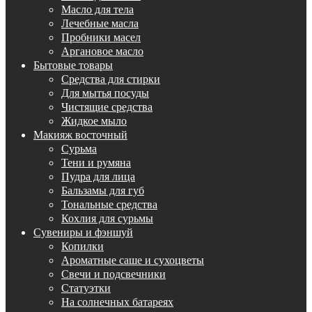
Масло для тела
Лечебные масла
Пробники масел
Аргановое масло
Бытовые товары
Средства для стирки
Для мытья посуды
Чистящие средства
Жидкое мыло
Макияж восточный
Сурьма
Тени и румяна
Пудра для лица
Бальзамы для губ
Тональные средства
Кохлия для сурьмы
Сувениры и фэншуй
Копилки
Ароматные саше и сухоцветы
Свечи и подсвечники
Статуэтки
На солнечных батареях