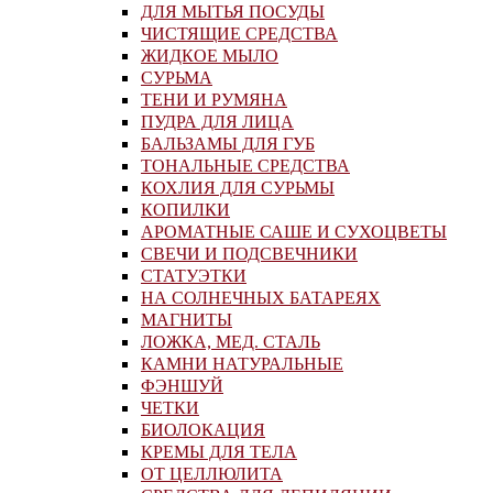
ДЛЯ МЫТЬЯ ПОСУДЫ
ЧИСТЯЩИЕ СРЕДСТВА
ЖИДКОЕ МЫЛО
СУРЬМА
ТЕНИ И РУМЯНА
ПУДРА ДЛЯ ЛИЦА
БАЛЬЗАМЫ ДЛЯ ГУБ
ТОНАЛЬНЫЕ СРЕДСТВА
КОХЛИЯ ДЛЯ СУРЬМЫ
КОПИЛКИ
АРОМАТНЫЕ САШЕ И СУХОЦВЕТЫ
СВЕЧИ И ПОДСВЕЧНИКИ
СТАТУЭТКИ
НА СОЛНЕЧНЫХ БАТАРЕЯХ
МАГНИТЫ
ЛОЖКА, МЕД. СТАЛЬ
КАМНИ НАТУРАЛЬНЫЕ
ФЭНШУЙ
ЧЕТКИ
БИОЛОКАЦИЯ
КРЕМЫ ДЛЯ ТЕЛА
ОТ ЦЕЛЛЮЛИТА