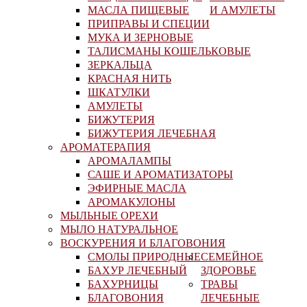
МАСЛА ПИЩЕВЫЕ
И АМУЛЕТЫ
ПРИПРАВЫ И СПЕЦИИ
МУКА И ЗЕРНОВЫЕ
ТАЛИСМАНЫ КОШЕЛЬКОВЫЕ
ЗЕРКАЛЬЦА
КРАСНАЯ НИТЬ
ШКАТУЛКИ
АМУЛЕТЫ
БИЖУТЕРИЯ
БИЖУТЕРИЯ ЛЕЧЕБНАЯ
АРОМАТЕРАПИЯ
АРОМАЛАМПЫ
САШЕ И АРОМАТИЗАТОРЫ
ЭФИРНЫЕ МАСЛА
АРОМАКУЛОНЫ
МЫЛЬНЫЕ ОРЕХИ
МЫЛО НАТУРАЛЬНОЕ
ВОСКУРЕНИЯ И БЛАГОВОНИЯ
СМОЛЫ ПРИРОДНЫЕ
СЕМЕЙНОЕ
БАХУР ЛЕЧЕБНЫЙ
ЗДОРОВЬЕ
БАХУРНИЦЫ
ТРАВЫ
БЛАГОВОНИЯ
ЛЕЧЕБНЫЕ