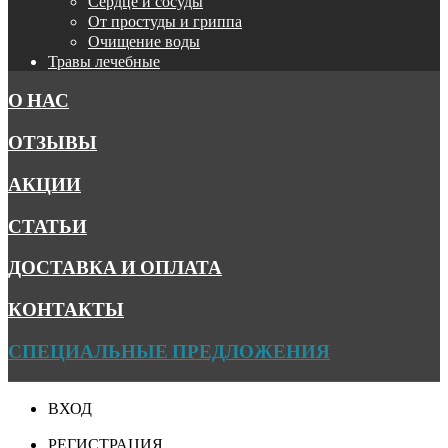
Сердце и сосуды
От простуды и гриппа
Очищение воды
Травы лечебные
О НАС
ОТЗЫВЫ
АКЦИИ
СТАТЬИ
ДОСТАВКА И ОПЛАТА
КОНТАКТЫ
СПЕЦИАЛЬНЫЕ ПРЕДЛОЖЕНИЯ
ВХОД
РЕГИСТРАЦИЯ