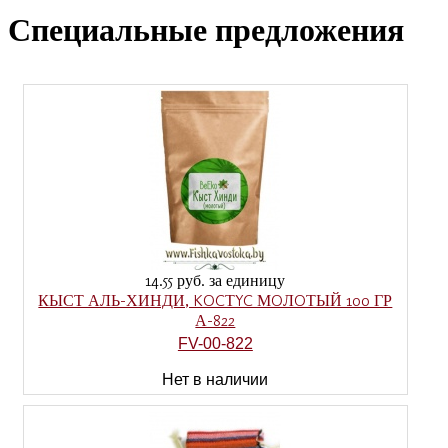
Специальные предложения
14.55 руб.
за единицу
КЫСТ АЛЬ-ХИНДИ, KOCТYC МOЛOТЫЙ 100 ГР
А-822
FV-00-822
Нет в наличии