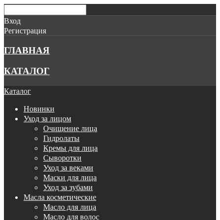
Вход
Регистрация
ГЛАВНАЯ
КАТАЛОГ
Каталог
Новинки
Уход за лицом
Очищение лица
Гидролаты
Кремы для лица
Сыворотки
Уход за веками
Маски для лица
Уход за зубами
Масла косметические
Масло для лица
Масло для волос