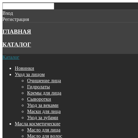
Вход
Регистрация
ГЛАВНАЯ
КАТАЛОГ
Каталог
Новинки
Уход за лицом
Очищение лица
Гидролаты
Кремы для лица
Сыворотки
Уход за веками
Маски для лица
Уход за зубами
Масла косметические
Масло для лица
Масло для волос