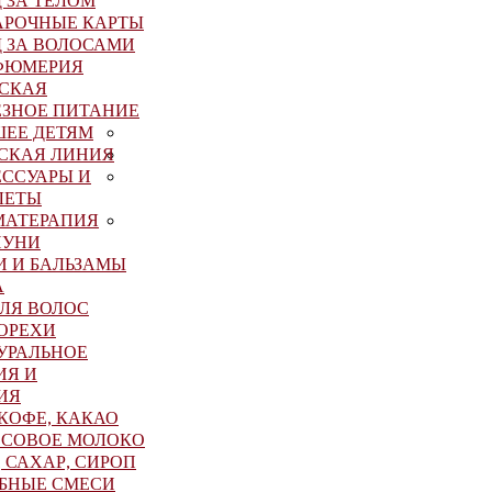
 ЗА ТЕЛОМ
АРОЧНЫЕ КАРТЫ
 ЗА ВОЛОСАМИ
ФЮМЕРИЯ
БСКАЯ
ЕЗНОЕ ПИТАНИЕ
ШЕЕ ДЕТЯМ
СКАЯ ЛИНИЯ
ССУАРЫ И
ЛЕТЫ
МАТЕРАПИЯ
УНИ
И И БАЛЬЗАМЫ
А
ЛЯ ВОЛОС
ОРЕХИ
УРАЛЬНОЕ
ИЯ И
ИЯ
 КОФЕ, КАКАО
СОВОЕ МОЛОКО
, САХАР, СИРОП
БНЫЕ СМЕСИ