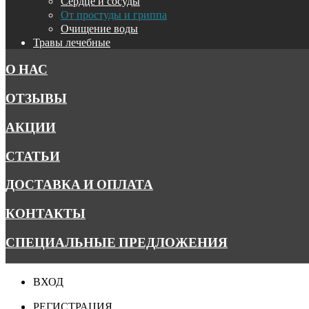
Сердце и сосуды
От простуды и гриппа
Очищение воды
Травы лечебные
О НАС
ОТЗЫВЫ
АКЦИИ
СТАТЬИ
ДОСТАВКА И ОПЛАТА
КОНТАКТЫ
СПЕЦИАЛЬНЫЕ ПРЕДЛОЖЕНИЯ
ВХОД
РЕГИСТРАЦИЯ