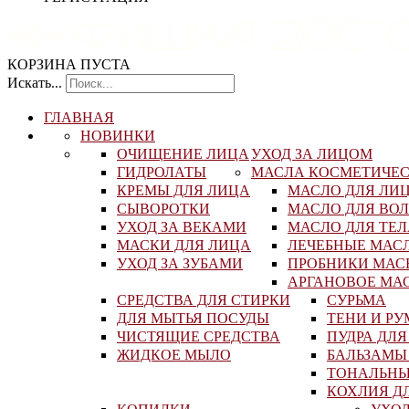
КОРЗИНА ПУСТА
Искать...
ГЛАВНАЯ
НОВИНКИ
ОЧИЩЕНИЕ ЛИЦА
УХОД ЗА ЛИЦОМ
ГИДРОЛАТЫ
МАСЛА КОСМЕТИЧЕ
КРЕМЫ ДЛЯ ЛИЦА
МАСЛО ДЛЯ ЛИ
СЫВОРОТКИ
МАСЛО ДЛЯ ВО
УХОД ЗА ВЕКАМИ
МАСЛО ДЛЯ ТЕЛ
МАСКИ ДЛЯ ЛИЦА
ЛЕЧЕБНЫЕ МАС
УХОД ЗА ЗУБАМИ
ПРОБНИКИ МАС
АРГАНОВОЕ МА
СРЕДСТВА ДЛЯ СТИРКИ
СУРЬМА
ДЛЯ МЫТЬЯ ПОСУДЫ
ТЕНИ И Р
ЧИСТЯЩИЕ СРЕДСТВА
ПУДРА ДЛЯ
ЖИДКОЕ МЫЛО
БАЛЬЗАМЫ 
ТОНАЛЬНЫ
КОХЛИЯ Д