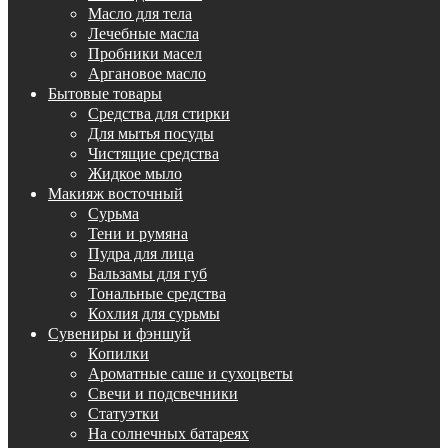
Масло для тела
Лечебные масла
Пробники масел
Аргановое масло
Бытовые товары
Средства для стирки
Для мытья посуды
Чистящие средства
Жидкое мыло
Макияж восточный
Сурьма
Тени и румяна
Пудра для лица
Бальзамы для губ
Тональные средства
Кохлия для сурьмы
Сувениры и фэншуй
Копилки
Ароматные саше и сухоцветы
Свечи и подсвечники
Статуэтки
На солнечных батареях