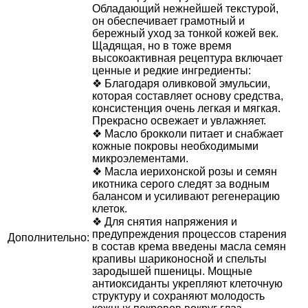
Обладающий нежнейшей текстурой,
он обеспечивает грамотный и
бережный уход за тонкой кожей век.
Щадящая, но в тоже время
высокоактивная рецептура включает
ценные и редкие ингредиенты:
❖ Благодаря оливковой эмульсии,
которая составляет основу средства,
консистенция очень легкая и мягкая.
Прекрасно освежает и увлажняет.
❖ Масло брокколи питает и снабжает
кожные покровы необходимыми
микроэлементами.
❖ Масла иерихонской розы и семян
икотника серого следят за водным
балансом и усиливают регенерацию
клеток.
❖ Для снятия напряжения и
предупреждения процессов старения
Дополнительно:
в состав крема введены масла семян
крапивы шариконосной и спельты
зародышей пшеницы. Мощные
антиоксиданты укрепляют клеточную
структуру и сохраняют молодость