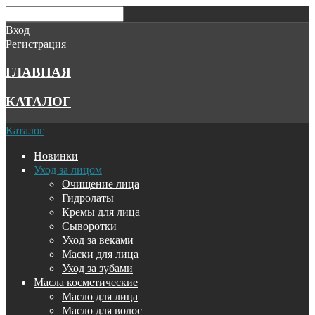
Вход
Регистрация
ГЛАВНАЯ
КАТАЛОГ
Каталог
Новинки
Уход за лицом
Очищение лица
Гидролаты
Кремы для лица
Сыворотки
Уход за веками
Маски для лица
Уход за зубами
Масла косметические
Масло для лица
Масло для волос