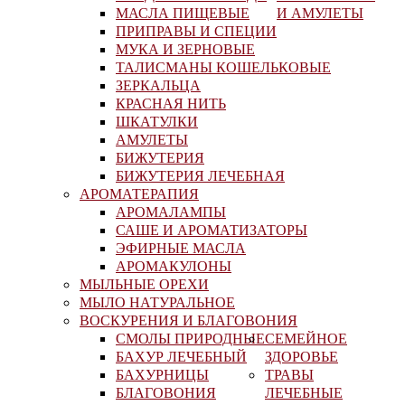
МАСЛА ПИЩЕВЫЕ
И АМУЛЕТЫ
ПРИПРАВЫ И СПЕЦИИ
МУКА И ЗЕРНОВЫЕ
ТАЛИСМАНЫ КОШЕЛЬКОВЫЕ
ЗЕРКАЛЬЦА
КРАСНАЯ НИТЬ
ШКАТУЛКИ
АМУЛЕТЫ
БИЖУТЕРИЯ
БИЖУТЕРИЯ ЛЕЧЕБНАЯ
АРОМАТЕРАПИЯ
АРОМАЛАМПЫ
САШЕ И АРОМАТИЗАТОРЫ
ЭФИРНЫЕ МАСЛА
АРОМАКУЛОНЫ
МЫЛЬНЫЕ ОРЕХИ
МЫЛО НАТУРАЛЬНОЕ
ВОСКУРЕНИЯ И БЛАГОВОНИЯ
СМОЛЫ ПРИРОДНЫЕ
СЕМЕЙНОЕ
БАХУР ЛЕЧЕБНЫЙ
ЗДОРОВЬЕ
БАХУРНИЦЫ
ТРАВЫ
БЛАГОВОНИЯ
ЛЕЧЕБНЫЕ