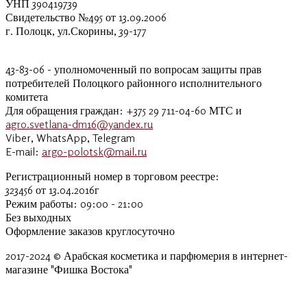
УНП 390419739
Свидетельство №495 от 13.09.2006
г. Полоцк, ул.Скорины, 39-177
43-83-06 - уполномоченный по вопросам защиты прав
потребителей Полоцкого районного исполнительного
комитета
Для обращения граждан: +375 29 711-04-60 МТС и
agro.svetlana-dm16@yandex.ru
Viber, WhatsApp, Telegram
E-mail:
argo-polotsk@mail.ru
Регистрационный номер в торговом реестре:
323456 от 13.04.2016г
Режим работы: 09:00 - 21:00
Без выходных
Оформление заказов круглосуточно
2017-2024 © Арабская косметика и парфюмерия в интернет-
магазине "Фишка Востока"