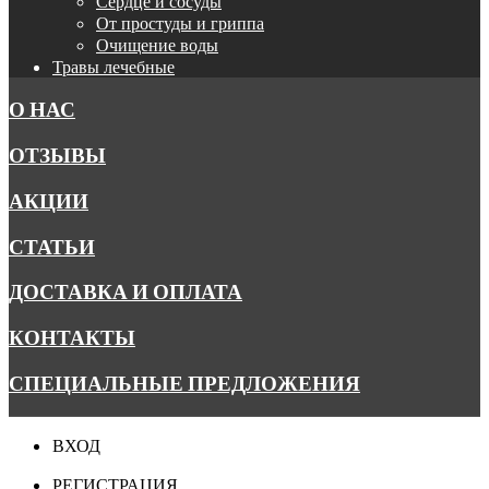
Сердце и сосуды
От простуды и гриппа
Очищение воды
Травы лечебные
О НАС
ОТЗЫВЫ
АКЦИИ
СТАТЬИ
ДОСТАВКА И ОПЛАТА
КОНТАКТЫ
СПЕЦИАЛЬНЫЕ ПРЕДЛОЖЕНИЯ
ВХОД
РЕГИСТРАЦИЯ