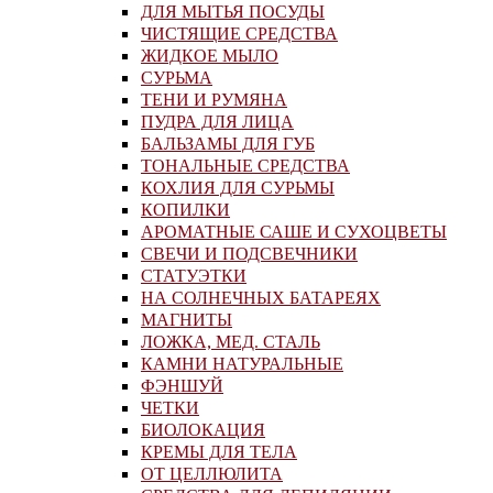
ДЛЯ МЫТЬЯ ПОСУДЫ
ЧИСТЯЩИЕ СРЕДСТВА
ЖИДКОЕ МЫЛО
СУРЬМА
ТЕНИ И РУМЯНА
ПУДРА ДЛЯ ЛИЦА
БАЛЬЗАМЫ ДЛЯ ГУБ
ТОНАЛЬНЫЕ СРЕДСТВА
КОХЛИЯ ДЛЯ СУРЬМЫ
КОПИЛКИ
АРОМАТНЫЕ САШЕ И СУХОЦВЕТЫ
СВЕЧИ И ПОДСВЕЧНИКИ
СТАТУЭТКИ
НА СОЛНЕЧНЫХ БАТАРЕЯХ
МАГНИТЫ
ЛОЖКА, МЕД. СТАЛЬ
КАМНИ НАТУРАЛЬНЫЕ
ФЭНШУЙ
ЧЕТКИ
БИОЛОКАЦИЯ
КРЕМЫ ДЛЯ ТЕЛА
ОТ ЦЕЛЛЮЛИТА