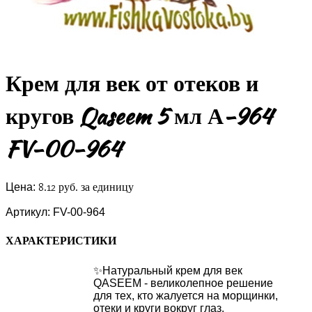
Крем для век от отеков и
кругов Qaseem 5 мл А-964
FV-00-964
8.12 руб.
за единицу
Цена:
Артикул:
FV-00-964
ХАРАКТЕРИСТИКИ
✨Натуральный крем для век
QASEEM - великолепное решение
для тех, кто жалуется на морщинки,
отеки и круги вокруг глаз.