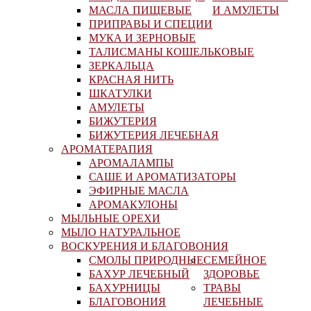
МАСЛА ПИЩЕВЫЕ
И АМУЛЕТЫ
ПРИПРАВЫ И СПЕЦИИ
МУКА И ЗЕРНОВЫЕ
ТАЛИСМАНЫ КОШЕЛЬКОВЫЕ
ЗЕРКАЛЬЦА
КРАСНАЯ НИТЬ
ШКАТУЛКИ
АМУЛЕТЫ
БИЖУТЕРИЯ
БИЖУТЕРИЯ ЛЕЧЕБНАЯ
АРОМАТЕРАПИЯ
АРОМАЛАМПЫ
САШЕ И АРОМАТИЗАТОРЫ
ЭФИРНЫЕ МАСЛА
АРОМАКУЛОНЫ
МЫЛЬНЫЕ ОРЕХИ
МЫЛО НАТУРАЛЬНОЕ
ВОСКУРЕНИЯ И БЛАГОВОНИЯ
СМОЛЫ ПРИРОДНЫЕ
СЕМЕЙНОЕ
БАХУР ЛЕЧЕБНЫЙ
ЗДОРОВЬЕ
БАХУРНИЦЫ
ТРАВЫ
БЛАГОВОНИЯ
ЛЕЧЕБНЫЕ