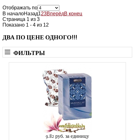
Отображать по
В начало
Назад
1
2
3
Вперёд
В конец
Страница 1 из 3
Показано 1 - 4 из 12
ДВА ПО ЦЕНЕ ОДНОГО!!!
ФИЛЬТРЫ
9.82 руб.
за единицу