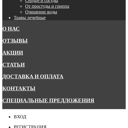
Сердце и сосуды
От простуды и гриппа
Очищение воды
Травы лечебные
О НАС
ОТЗЫВЫ
АКЦИИ
СТАТЬИ
ДОСТАВКА И ОПЛАТА
КОНТАКТЫ
СПЕЦИАЛЬНЫЕ ПРЕДЛОЖЕНИЯ
ВХОД
РЕГИСТРАЦИЯ