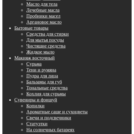
Масло для тела
Лечебные масла
Пробники масел
Аргановое масло
Бытовые товары
Средства для стирки
Для мытья посуды
Чистящие средства
Жидкое мыло
Макияж восточный
Сурьма
Тени и румяна
Пудра для лица
Бальзамы для губ
Тональные средства
Кохлия для сурьмы
Сувениры и фэншуй
Копилки
Ароматные саше и сухоцветы
Свечи и подсвечники
Статуэтки
На солнечных батареях