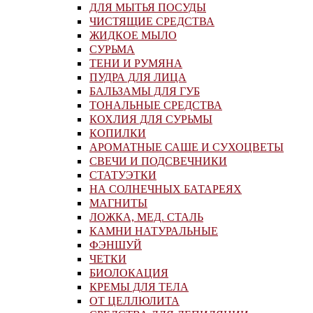
ДЛЯ МЫТЬЯ ПОСУДЫ
ЧИСТЯЩИЕ СРЕДСТВА
ЖИДКОЕ МЫЛО
СУРЬМА
ТЕНИ И РУМЯНА
ПУДРА ДЛЯ ЛИЦА
БАЛЬЗАМЫ ДЛЯ ГУБ
ТОНАЛЬНЫЕ СРЕДСТВА
КОХЛИЯ ДЛЯ СУРЬМЫ
КОПИЛКИ
АРОМАТНЫЕ САШЕ И СУХОЦВЕТЫ
СВЕЧИ И ПОДСВЕЧНИКИ
СТАТУЭТКИ
НА СОЛНЕЧНЫХ БАТАРЕЯХ
МАГНИТЫ
ЛОЖКА, МЕД. СТАЛЬ
КАМНИ НАТУРАЛЬНЫЕ
ФЭНШУЙ
ЧЕТКИ
БИОЛОКАЦИЯ
КРЕМЫ ДЛЯ ТЕЛА
ОТ ЦЕЛЛЮЛИТА