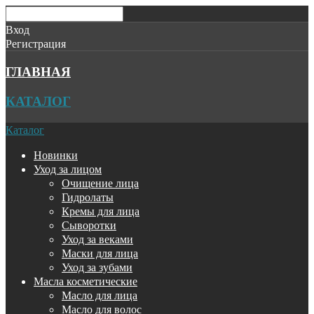
Вход
Регистрация
ГЛАВНАЯ
КАТАЛОГ
Каталог
Новинки
Уход за лицом
Очищение лица
Гидролаты
Кремы для лица
Сыворотки
Уход за веками
Маски для лица
Уход за зубами
Масла косметические
Масло для лица
Масло для волос